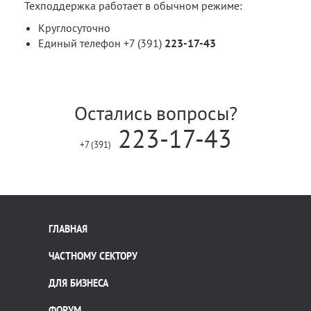
Техподдержка работает в обычном режиме:
Круглосуточно
Единый телефон +7 (391)
223-17-43
Остались вопросы?
223-17-43
+7 (391)
ГЛАВНАЯ
ЧАСТНОМУ СЕКТОРУ
ДЛЯ БИЗНЕСА
ФОРУМ