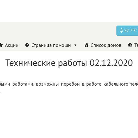
22.7℃
Акции
Страница помощи
Список домов
Т
Технические работы 02.12.2020
овыми работами, возможны перебои в работе кабельного тел
.